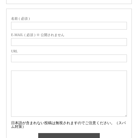
名前 ( 必須 )
E-MAIL ( 必須 ) ※ 公開されません
URL
日本語が含まれない投稿は無視されますのでご注意ください。（スパ
ム対策）