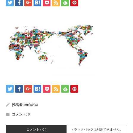
投稿者:
mtakaoka
コメント:
0
コメント ( 0 )
トラックバックは利用できません。